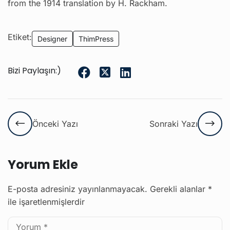
from the 1914 translation by H. Rackham.
Etiket:
Designer
ThimPress
Bizi Paylaşın:)
Önceki Yazı
Sonraki Yazı
Yorum Ekle
E-posta adresiniz yayınlanmayacak.
Gerekli alanlar
*
ile işaretlenmişlerdir