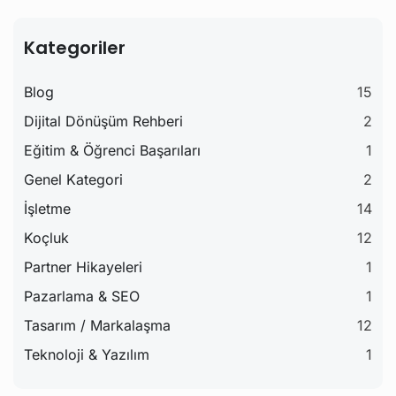
Kategoriler
Blog
15
Dijital Dönüşüm Rehberi
2
Eğitim & Öğrenci Başarıları
1
Genel Kategori
2
İşletme
14
Koçluk
12
Partner Hikayeleri
1
Pazarlama & SEO
1
Tasarım / Markalaşma
12
Teknoloji & Yazılım
1