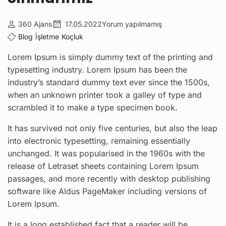
360 Ajans
17.05.2022
Yorum yapılmamış
Blog
İşletme
Koçluk
Lorem Ipsum is simply dummy text of the printing and
typesetting industry. Lorem Ipsum has been the
industry’s standard dummy text ever since the 1500s,
when an unknown printer took a galley of type and
scrambled it to make a type specimen book.
It has survived not only five centuries, but also the leap
into electronic typesetting, remaining essentially
unchanged. It was popularised in the 1960s with the
release of Letraset sheets containing Lorem Ipsum
passages, and more recently with desktop publishing
software like Aldus PageMaker including versions of
Lorem Ipsum.
It is a long established fact that a reader will be