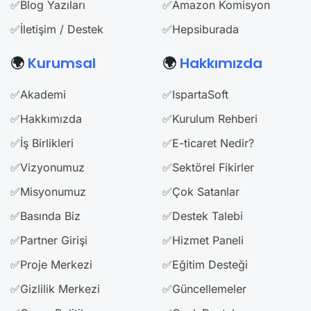
✅Blog Yazıları
✅Amazon Komisyon
✅İletişim / Destek
✅Hepsiburada
🌍
Kurumsal
🌍
Hakkımızda
✅Akademi
✅IspartaSoft
✅Hakkımızda
✅Kurulum Rehberi
✅İş Birlikleri
✅E-ticaret Nedir?
✅Vizyonumuz
✅Sektörel Fikirler
✅Misyonumuz
✅Çok Satanlar
✅Basında Biz
✅Destek Talebi
✅Partner Girişi
✅Hizmet Paneli
✅Proje Merkezi
✅Eğitim Desteği
✅Gizlilik Merkezi
✅Güncellemeler