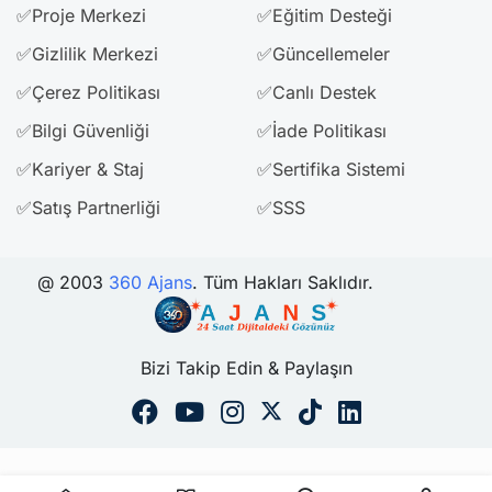
✅Proje Merkezi
✅Eğitim Desteği
✅Gizlilik Merkezi
✅Güncellemeler
✅Çerez Politikası
✅Canlı Destek
✅Bilgi Güvenliği
✅İade Politikası
✅Kariyer & Staj
✅Sertifika Sistemi
✅Satış Partnerliği
✅SSS
@ 2003
360 Ajans
. Tüm Hakları Saklıdır.
Bizi Takip Edin & Paylaşın