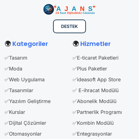
DESTEK
🌍
Kategoriler
🌍
Hizmetler
✅Tasarım
✅E-ticaret Paketleri
✅Moda
✅Plus Paketler
✅Web Uygulama
✅ideasoft App Store
✅Tasarımlar
✅ E-ihracat Modülü
✅Yazılım Geliştirme
✅Abonelik Modülü
✅Kurslar
✅Partnerlik Programı
✅Dijital Çözümler
✅Kombin Modülü
✅Otomasyonlar
✅Entegrasyonlar