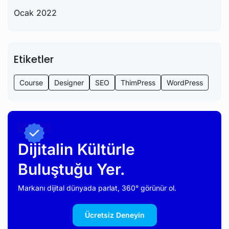
Ocak 2022
Etiketler
Course
Designer
SEO
ThimPress
WordPress
Dijitalin Kültürle
Buluştuğu Yer.
Markanı dijital dünyada parlat, 360° görünür ol.
Ücretsiz Deneyin