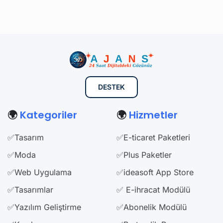
DESTEK
🌍
Kategoriler
🌍
Hizmetler
✅Tasarım
✅E-ticaret Paketleri
✅Moda
✅Plus Paketler
✅Web Uygulama
✅ideasoft App Store
✅Tasarımlar
✅ E-ihracat Modülü
✅Yazılım Geliştirme
✅Abonelik Modülü