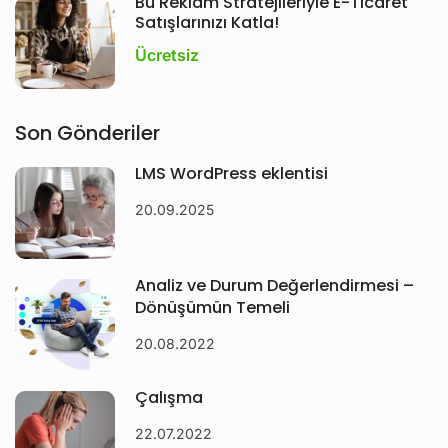
Bu Reklam Stratejileriyle E-Ticaret
Satışlarınızı Katla!
Ücretsiz
Son Gönderiler
LMS WordPress eklentisi
20.09.2025
Analiz ve Durum Değerlendirmesi –
Dönüşümün Temeli
20.08.2022
Çalışma
22.07.2022