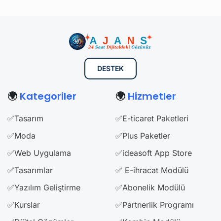
DESTEK
🌍
Kategoriler
🌍
Hizmetler
✅Tasarım
✅E-ticaret Paketleri
✅Moda
✅Plus Paketler
✅Web Uygulama
✅ideasoft App Store
✅Tasarımlar
✅ E-ihracat Modülü
✅Yazılım Geliştirme
✅Abonelik Modülü
✅Kurslar
✅Partnerlik Programı