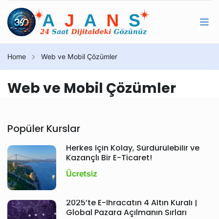
Home
Web ve Mobil Çözümler
Web ve Mobil Çözümler
Popüler Kurslar
Herkes İçin Kolay, Sürdürülebilir ve
Kazançlı Bir E-Ticaret!
Ücretsiz
2025’te E-İhracatın 4 Altın Kuralı |
Global Pazara Açılmanın Sırları