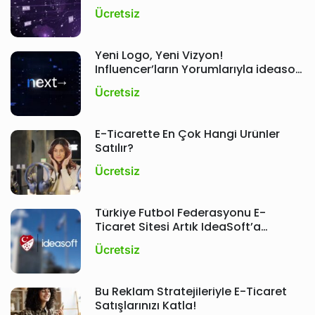
Ücretsiz
Yeni Logo, Yeni Vizyon!
Influencer’ların Yorumlarıyla ideasoft
Etkinliği ; Next
Ücretsiz
E-Ticarette En Çok Hangi Ürünler
Satılır?
Ücretsiz
Türkiye Futbol Federasyonu E-
Ticaret Sitesi Artık IdeaSoft’a
Emanet!
Ücretsiz
Bu Reklam Stratejileriyle E-Ticaret
Satışlarınızı Katla!