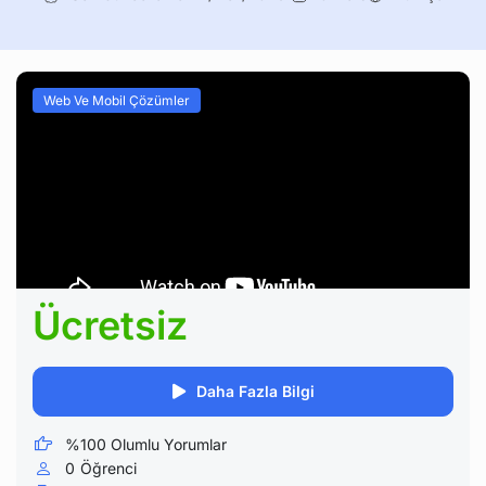
Web Ve Mobil Çözümler
Ücretsiz
Daha Fazla Bilgi
%100 Olumlu Yorumlar
0
Öğrenci