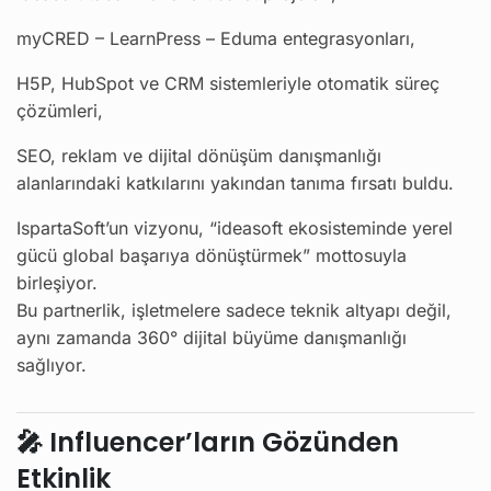
myCRED – LearnPress – Eduma entegrasyonları,
H5P, HubSpot ve CRM sistemleriyle otomatik süreç
çözümleri,
SEO, reklam ve dijital dönüşüm danışmanlığı
alanlarındaki katkılarını yakından tanıma fırsatı buldu.
IspartaSoft’un vizyonu, “ideasoft ekosisteminde yerel
gücü global başarıya dönüştürmek” mottosuyla
birleşiyor.
Bu partnerlik, işletmelere sadece teknik altyapı değil,
aynı zamanda 360° dijital büyüme danışmanlığı
sağlıyor.
🎤 Influencer’ların Gözünden
Etkinlik