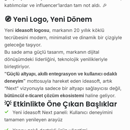
katılımcılar ve influencer’lardan tam not aldı. 🎉
🧭 Yeni Logo, Yeni Dönem
Yeni
, markanın 20 yıllık köklü
ideasoft logosu
tecrübesini modern, minimalist ve dinamik bir çizgiyle
geleceğe taşıyor.
Bu sade ama güçlü tasarım, markanın dijital
dönüşümdeki liderliğini, teknolojik yenilikleriyle
birleştiriyor.
“Güçlü altyapı, akıllı entegrasyon ve kullanıcı odaklı
mottosuyla hareket eden ideasoft, artık
deneyim”
“Next” vizyonuyla sadece bir altyapı sağlayıcısı değil,
haline geliyor.
bütüncül e-ticaret çözüm ekosistemi
💡 Etkinlikte Öne Çıkan Başlıklar
Yeni ideasoft Next paneli: Kullanıcı deneyimini
tamamen yenileyen arayüz