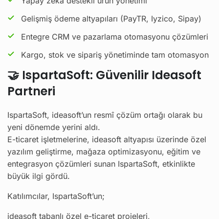
Yapay zekâ destekli ürün yönetimi
Gelişmiş ödeme altyapıları (PayTR, Iyzico, Sipay)
Entegre CRM ve pazarlama otomasyonu çözümleri
Kargo, stok ve sipariş yönetiminde tam otomasyon
🤝 IspartaSoft: Güvenilir Ideasoft
Partneri
IspartaSoft, ideasoft’un resmî çözüm ortağı olarak bu
yeni dönemde yerini aldı.
E-ticaret işletmelerine, ideasoft altyapısı üzerinde özel
yazılım geliştirme, mağaza optimizasyonu, eğitim ve
entegrasyon çözümleri sunan IspartaSoft, etkinlikte
büyük ilgi gördü.
Katılımcılar, IspartaSoft’un;
ideasoft tabanlı özel e-ticaret projeleri,