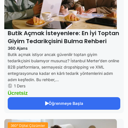
Butik Açmak İsteyenlere: En İyi Toptan
Giyim Tedarikçisini Bulma Rehberi
360 Ajans
Butik açmak istiyor ancak güvenilir toptan giyim
tedarikçisini bulamıyor musunuz? İstanbul Merter’den online
B2B platformlara, sermayesiz dropshipping ve XML
entegrasyonuna kadar en kârlı tedarik yöntemlerini adım
adım keşfedin. Bu rehber,...
1 Ders
Ücretsiz
Öğrenmeye Başla
360° Dijital Çözümler