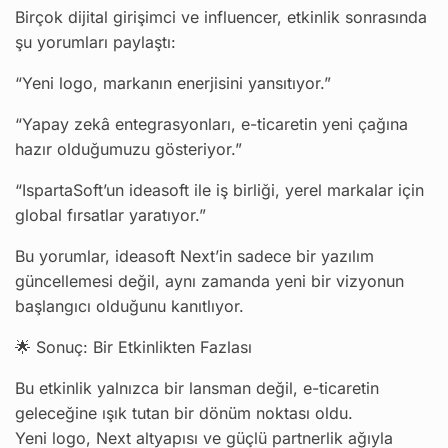
Birçok dijital girişimci ve influencer, etkinlik sonrasında
şu yorumları paylaştı:
“Yeni logo, markanın enerjisini yansıtıyor.”
“Yapay zekâ entegrasyonları, e-ticaretin yeni çağına
hazır olduğumuzu gösteriyor.”
“IspartaSoft’un ideasoft ile iş birliği, yerel markalar için
global fırsatlar yaratıyor.”
Bu yorumlar, ideasoft Next’in sadece bir yazılım
güncellemesi değil, aynı zamanda yeni bir vizyonun
başlangıcı olduğunu kanıtlıyor.
🌟 Sonuç: Bir Etkinlikten Fazlası
Bu etkinlik yalnızca bir lansman değil, e-ticaretin
geleceğine ışık tutan bir dönüm noktası oldu.
Yeni logo, Next altyapısı ve güçlü partnerlik ağıyla