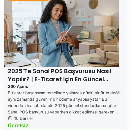
2025’te Sanal POS Başvurusu Nasıl
Yapılır? | E-Ticaret Için En Güncel
Rehber
360 Ajans
E-ticaret başarısının temelinde yalnızca güçlü bir ürün değil,
aynı zamanda güvenilir bir ödeme altyapısı yatar. Bu
videoda ideasoft olarak, 2025 güncel standartlarına göre
Sanal POS başvurusu yaparken dikkat edilmesi gereken...
10 Dersler
Ücretsiz