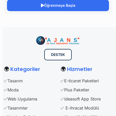
Öğrenmeye Başla
DESTEK
🌍
Kategoriler
🌍
Hizmetler
✅Tasarım
✅E-ticaret Paketleri
✅Moda
✅Plus Paketler
✅Web Uygulama
✅ideasoft App Store
✅Tasarımlar
✅ E-ihracat Modülü