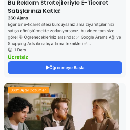
Bu Reklam Stratejileriyle E-Ticaret
Satışlarınızı Katla!
360 Ajans
Eğer bir e-ticaret sitesi kurduysanız ama ziyaretçilerinizi
satışa dönüştürmekte zorlanıyorsanız, bu video tam size
göre! 🎯 Öğrenecekleriniz arasında: ✅ Google Arama Ağı ve
Shopping Ads ile satış artırma teknikleri ✅...
1 Ders
Ücretsiz
Öğrenmeye Başla
360° Dijital Çözümler