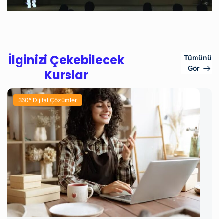
İlginizi Çekebilecek
Tümünü
Gör
Kurslar
360° Dijital Çözümler