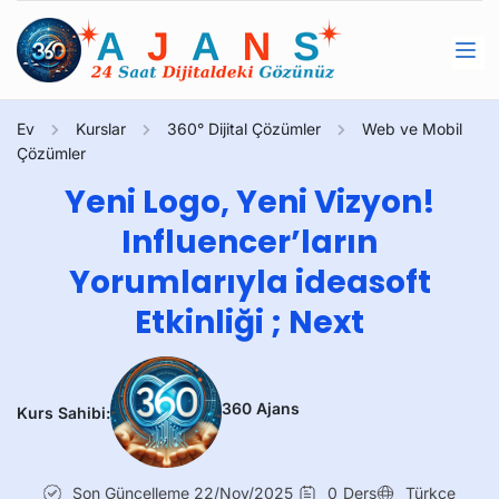
Ev
Kurslar
360° Dijital Çözümler
Web ve Mobil
Çözümler
Yeni Logo, Yeni Vizyon!
Influencer’ların
Yorumlarıyla ideasoft
Etkinliği ; Next
360 Ajans
Kurs Sahibi:
Son Güncelleme
22/Nov/2025
0
Ders
Türkçe