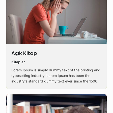
Açık Kitap
Kitaplar
Lorem Ipsum is simply dummy text of the printing and
typesetting industry. Lorem Ipsum has been the
industry’s standard dummy text ever since the 1500s,
when an unknown printer took a galley of type and
scrambled it to make a …