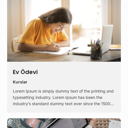
Ev Ödevi
Kurslar
Lorem Ipsum is simply dummy text of the printing and
typesetting industry. Lorem Ipsum has been the
industry’s standard dummy text ever since the 1500s,
when an unknown printer took a galley of type and
scrambled it to make a …