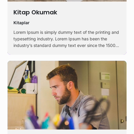
Kitap Okumak
Kitaplar
Lorem Ipsum is simply dummy text of the printing and
typesetting industry. Lorem Ipsum has been the
industry’s standard dummy text ever since the 1500s,
when an unknown printer took a galley of type and
scrambled it to make a …