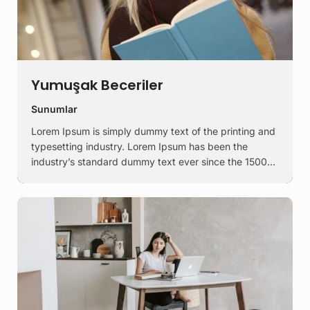
Yumuşak Beceriler
Sunumlar
Lorem Ipsum is simply dummy text of the printing and
typesetting industry. Lorem Ipsum has been the
industry’s standard dummy text ever since the 1500s,
when an unknown printer took a galley of type and
scrambled it to make a …