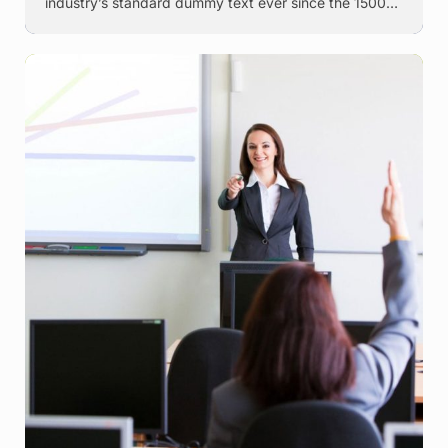
industry’s standard dummy text ever since the 1500s,
when an unknown printer took a galley of type and
scrambled it to make a …