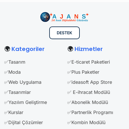
DESTEK
🌍
Kategoriler
🌍
Hizmetler
✅Tasarım
✅E-ticaret Paketleri
✅Moda
✅Plus Paketler
✅Web Uygulama
✅ideasoft App Store
✅Tasarımlar
✅ E-ihracat Modülü
✅Yazılım Geliştirme
✅Abonelik Modülü
✅Kurslar
✅Partnerlik Programı
✅Dijital Çözümler
✅Kombin Modülü