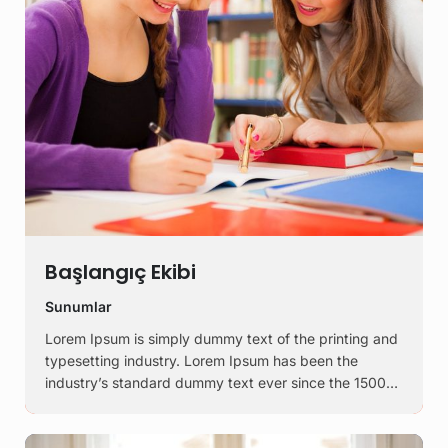
Başlangıç ​​Ekibi
Sunumlar
Lorem Ipsum is simply dummy text of the printing and
typesetting industry. Lorem Ipsum has been the
industry’s standard dummy text ever since the 1500s,
when an unknown printer took a galley of type and
scrambled it to make a …