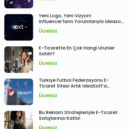
Yeni Logo, Yeni Vizyon!
Influencer’ların Yorumlarıyla ideasoft
Etkinliği ; Next
Ücretsiz
E-Ticarette En Çok Hangi Ürünler
Satılır?
Ücretsiz
Türkiye Futbol Federasyonu E-
Ticaret Sitesi Artık IdeaSoft’a
Emanet!
Ücretsiz
Bu Reklam Stratejileriyle E-Ticaret
Satışlarınızı Katla!
Ücretsiz