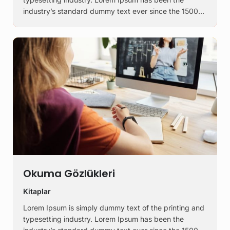
industry’s standard dummy text ever since the 1500s,
when an unknown printer took a galley of type and
scrambled it to make a …
Okuma Gözlükleri
Kitaplar
Lorem Ipsum is simply dummy text of the printing and
typesetting industry. Lorem Ipsum has been the