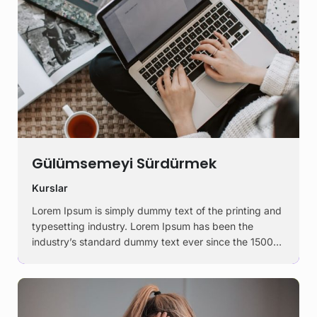
Gülümsemeyi Sürdürmek
Kurslar
Lorem Ipsum is simply dummy text of the printing and
typesetting industry. Lorem Ipsum has been the
industry’s standard dummy text ever since the 1500s,
when an unknown printer took a galley of type and
scrambled it to make a …