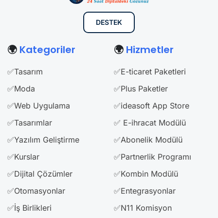
DESTEK
🌍
Kategoriler
🌍
Hizmetler
✅Tasarım
✅E-ticaret Paketleri
✅Moda
✅Plus Paketler
✅Web Uygulama
✅ideasoft App Store
✅Tasarımlar
✅ E-ihracat Modülü
✅Yazılım Geliştirme
✅Abonelik Modülü
✅Kurslar
✅Partnerlik Programı
✅Dijital Çözümler
✅Kombin Modülü
✅Otomasyonlar
✅Entegrasyonlar
✅İş Birlikleri
✅N11 Komisyon