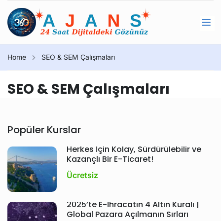
Home
SEO & SEM Çalışmaları
SEO & SEM Çalışmaları
Popüler Kurslar
Herkes İçin Kolay, Sürdürülebilir ve
Kazançlı Bir E-Ticaret!
Ücretsiz
2025’te E-İhracatın 4 Altın Kuralı |
Global Pazara Açılmanın Sırları