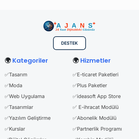
DESTEK
🌍
Kategoriler
🌍
Hizmetler
✅Tasarım
✅E-ticaret Paketleri
✅Moda
✅Plus Paketler
✅Web Uygulama
✅ideasoft App Store
✅Tasarımlar
✅ E-ihracat Modülü
✅Yazılım Geliştirme
✅Abonelik Modülü
✅Kurslar
✅Partnerlik Programı