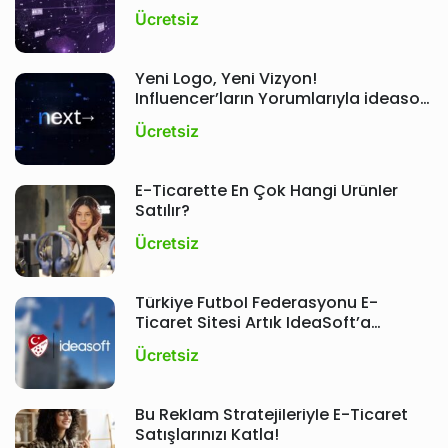
Ücretsiz
Yeni Logo, Yeni Vizyon!
Influencer’ların Yorumlarıyla ideasoft
Etkinliği ; Next
Ücretsiz
E-Ticarette En Çok Hangi Ürünler
Satılır?
Ücretsiz
Türkiye Futbol Federasyonu E-
Ticaret Sitesi Artık IdeaSoft’a
Emanet!
Ücretsiz
Bu Reklam Stratejileriyle E-Ticaret
Satışlarınızı Katla!