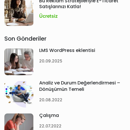
Bu Reklam Stratejileriyle E-Ticaret
Satışlarınızı Katla!
Ücretsiz
Son Gönderiler
LMS WordPress eklentisi
20.09.2025
Analiz ve Durum Değerlendirmesi –
Dönüşümün Temeli
20.08.2022
Çalışma
22.07.2022