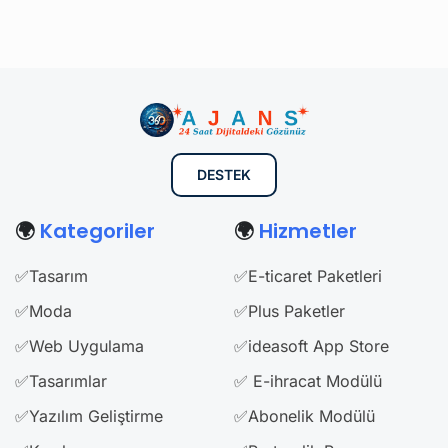
DESTEK
🌍
Kategoriler
🌍
Hizmetler
✅Tasarım
✅E-ticaret Paketleri
✅Moda
✅Plus Paketler
✅Web Uygulama
✅ideasoft App Store
✅Tasarımlar
✅ E-ihracat Modülü
✅Yazılım Geliştirme
✅Abonelik Modülü