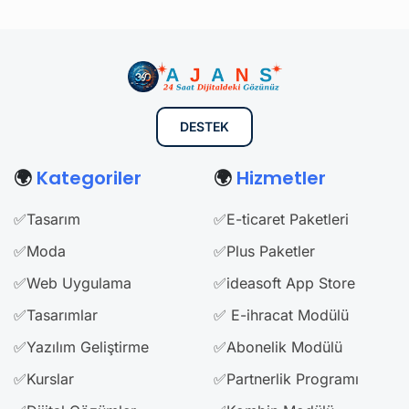
DESTEK
🌍
Kategoriler
🌍
Hizmetler
✅Tasarım
✅E-ticaret Paketleri
✅Moda
✅Plus Paketler
✅Web Uygulama
✅ideasoft App Store
✅Tasarımlar
✅ E-ihracat Modülü
✅Yazılım Geliştirme
✅Abonelik Modülü
✅Kurslar
✅Partnerlik Programı