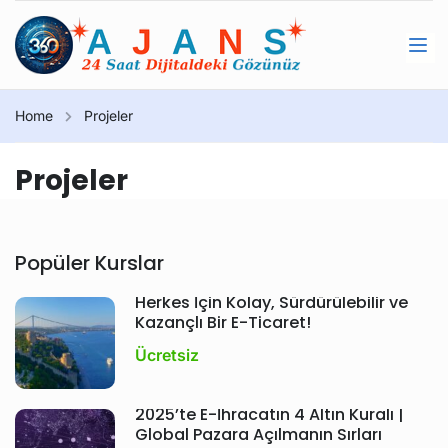
Home
Projeler
Projeler
Popüler Kurslar
Herkes İçin Kolay, Sürdürülebilir ve
Kazançlı Bir E-Ticaret!
Ücretsiz
2025’te E-İhracatın 4 Altın Kuralı |
Global Pazara Açılmanın Sırları