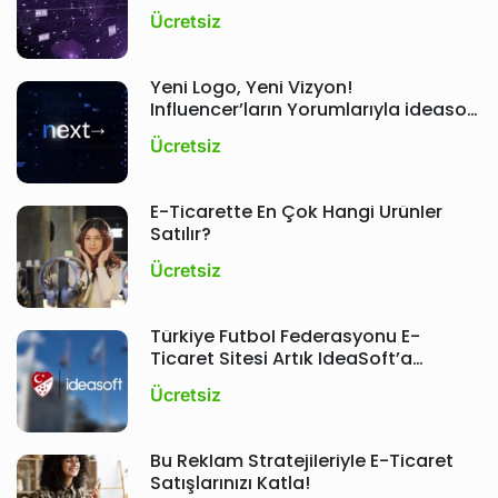
Ücretsiz
Yeni Logo, Yeni Vizyon!
Influencer’ların Yorumlarıyla ideasoft
Etkinliği ; Next
Ücretsiz
E-Ticarette En Çok Hangi Ürünler
Satılır?
Ücretsiz
Türkiye Futbol Federasyonu E-
Ticaret Sitesi Artık IdeaSoft’a
Emanet!
Ücretsiz
Bu Reklam Stratejileriyle E-Ticaret
Satışlarınızı Katla!