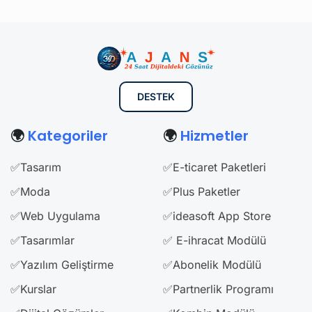
DESTEK
🌍
Kategoriler
🌍
Hizmetler
✅Tasarım
✅E-ticaret Paketleri
✅Moda
✅Plus Paketler
✅Web Uygulama
✅ideasoft App Store
✅Tasarımlar
✅ E-ihracat Modülü
✅Yazılım Geliştirme
✅Abonelik Modülü
✅Kurslar
✅Partnerlik Programı