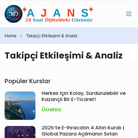
Home
Takipçi Etkileşimi & Analiz
Takipçi Etkileşimi & Analiz
Popüler Kurslar
Herkes İçin Kolay, Sürdürülebilir ve
Kazançlı Bir E-Ticaret!
Ücretsiz
2025’te E-İhracatın 4 Altın Kuralı |
Global Pazara Açılmanın Sırları