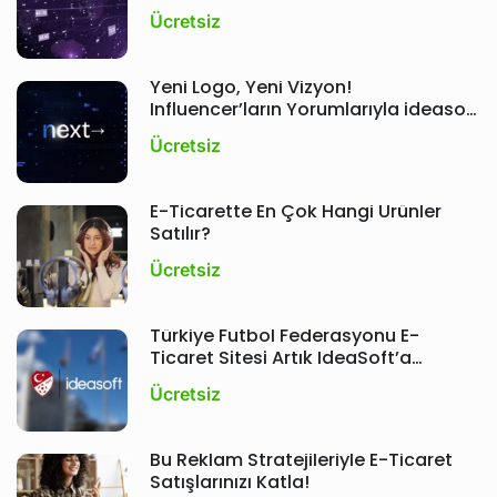
Ücretsiz
Yeni Logo, Yeni Vizyon!
Influencer’ların Yorumlarıyla ideasoft
Etkinliği ; Next
Ücretsiz
E-Ticarette En Çok Hangi Ürünler
Satılır?
Ücretsiz
Türkiye Futbol Federasyonu E-
Ticaret Sitesi Artık IdeaSoft’a
Emanet!
Ücretsiz
Bu Reklam Stratejileriyle E-Ticaret
Satışlarınızı Katla!