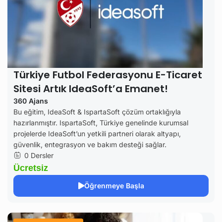
Türkiye Futbol Federasyonu E-Ticaret
Sitesi Artık IdeaSoft’a Emanet!
360 Ajans
Bu eğitim, IdeaSoft & IspartaSoft çözüm ortaklığıyla
hazırlanmıştır. IspartaSoft, Türkiye genelinde kurumsal
projelerde IdeaSoft’un yetkili partneri olarak altyapı,
güvenlik, entegrasyon ve bakım desteği sağlar.
0 Dersler
Ücretsiz
Öğrenmeye Başla