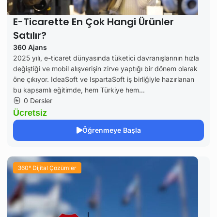
E-Ticarette En Çok Hangi Ürünler
Satılır?
360 Ajans
2025 yılı, e-ticaret dünyasında tüketici davranışlarının hızla
değiştiği ve mobil alışverişin zirve yaptığı bir dönem olarak
öne çıkıyor. IdeaSoft ve IspartaSoft iş birliğiyle hazırlanan
bu kapsamlı eğitimde, hem Türkiye hem...
0 Dersler
Ücretsiz
Öğrenmeye Başla
360° Dijital Çözümler