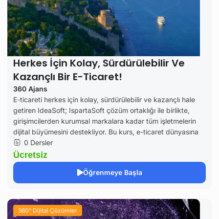
Herkes İçin Kolay, Sürdürülebilir Ve
Kazançlı Bir E-Ticaret!
360 Ajans
E-ticareti herkes için kolay, sürdürülebilir ve kazançlı hale
getiren IdeaSoft; IspartaSoft çözüm ortaklığı ile birlikte,
girişimcilerden kurumsal markalara kadar tüm işletmelerin
dijital büyümesini destekliyor. Bu kurs, e-ticaret dünyasına
0 Dersler
Ücretsiz
Öğrenmeye Başla
360° Dijital Çözümler