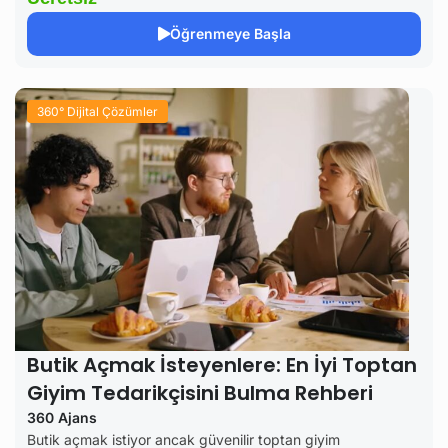
Öğrenmeye Başla
360° Dijital Çözümler
Butik Açmak İsteyenlere: En İyi Toptan
Giyim Tedarikçisini Bulma Rehberi
360 Ajans
Butik açmak istiyor ancak güvenilir toptan giyim