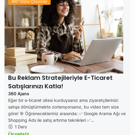
360° Dijital Çözümler
Bu Reklam Stratejileriyle E-Ticaret
Satışlarınızı Katla!
360 Ajans
Eğer bir e-ticaret sitesi kurduysanız ama ziyaretçilerinizi
satışa dönüştürmekte zorlanıyorsanız, bu video tam size
göre! 🎯 Öğrenecekleriniz arasında: ✅ Google Arama Ağı ve
Shopping Ads ile satış artırma teknikleri ✅...
1 Ders
Ücretsiz