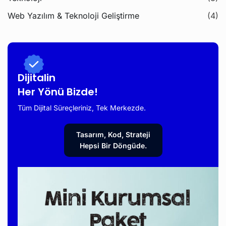
Web Yazılım & Teknoloji Geliştirme
(4)
Dijitalin
Her Yönü Bizde!
Tüm Dijital Süreçleriniz, Tek Merkezde.
Tasarım, Kod, Strateji
Hepsi Bir Döngüde.