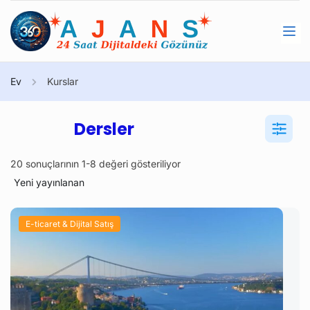
Ev
Kurslar
Dersler
20 sonuçlarının 1-8 değeri gösteriliyor
E-ticaret & Dijital Satış