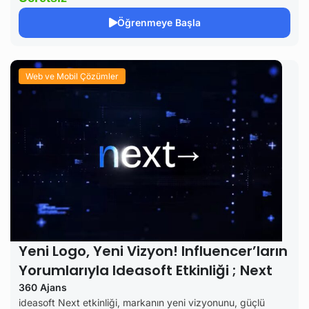
Öğrenmeye Başla
Web ve Mobil Çözümler
Yeni Logo, Yeni Vizyon! Influencer’ların
Yorumlarıyla Ideasoft Etkinliği ; Next
360 Ajans
ideasoft Next etkinliği, markanın yeni vizyonunu, güçlü