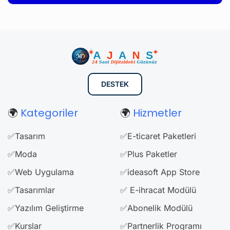
DESTEK
🌍
Kategoriler
🌍
Hizmetler
✅Tasarım
✅E-ticaret Paketleri
✅Moda
✅Plus Paketler
✅Web Uygulama
✅ideasoft App Store
✅Tasarımlar
✅ E-ihracat Modülü
✅Yazılım Geliştirme
✅Abonelik Modülü
✅Kurslar
✅Partnerlik Programı