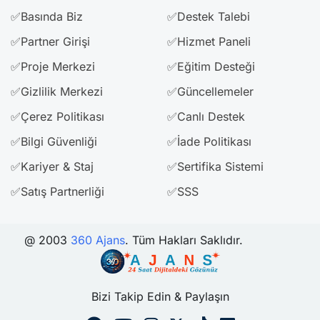
✅Basında Biz
✅Destek Talebi
✅Partner Girişi
✅Hizmet Paneli
✅Proje Merkezi
✅Eğitim Desteği
✅Gizlilik Merkezi
✅Güncellemeler
✅Çerez Politikası
✅Canlı Destek
✅Bilgi Güvenliği
✅İade Politikası
✅Kariyer & Staj
✅Sertifika Sistemi
✅Satış Partnerliği
✅SSS
@ 2003
360 Ajans
. Tüm Hakları Saklıdır.
Bizi Takip Edin & Paylaşın