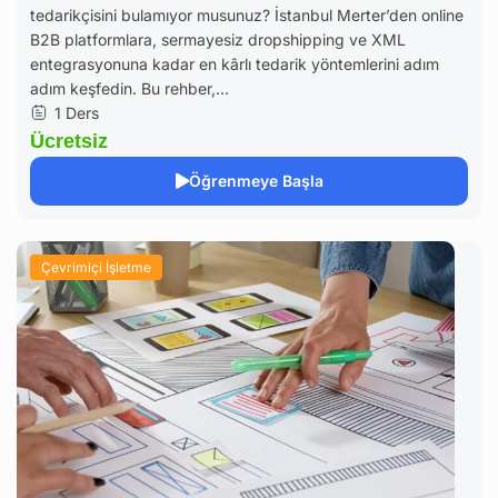
tedarikçisini bulamıyor musunuz? İstanbul Merter’den online
B2B platformlara, sermayesiz dropshipping ve XML
entegrasyonuna kadar en kârlı tedarik yöntemlerini adım
adım keşfedin. Bu rehber,...
1 Ders
Ücretsiz
Öğrenmeye Başla
Çevrimiçi İşletme