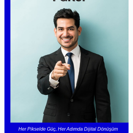
Her Pikselde Güç, Her Adımda Dijital Dönüşüm