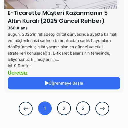
E-Ticarette Müşteri Kazanmanın 5
Altın Kuralı (2025 Güncel Rehber)
360 Ajans
Bugün, 2025'in rekabetçi dijital dünyasında ayakta kalmak
ve müşterilerinizi sadece birer alıcıdan sadık hayranlara
dönüştürmek için ihtiyacınız olan en güncel ve etkili
stratejileri konuşacağız. E-ticaret başarısının temelinde,
biliyorsunuz ki, müşterinin...
0 Dersler
Ücretsiz
Öğrenmeye Başla
1
2
3