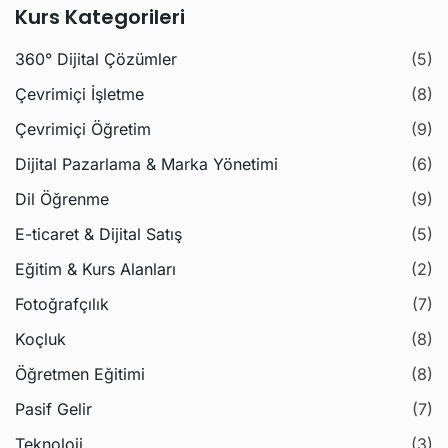
Kurs Kategorileri
360° Dijital Çözümler
(5)
Çevrimiçi İşletme
(8)
Çevrimiçi Öğretim
(9)
Dijital Pazarlama & Marka Yönetimi
(6)
Dil Öğrenme
(9)
E-ticaret & Dijital Satış
(5)
Eğitim & Kurs Alanları
(2)
Fotoğrafçılık
(7)
Koçluk
(8)
Öğretmen Eğitimi
(8)
Pasif Gelir
(7)
Teknoloji
(3)