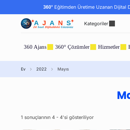
Eğitimden Üretime Uzanan Dijital Dö
360°
Kategoriler
360 Ajans
360° Çözümler
Hizmetler
Ev
2022
Mayıs
Ma
1 sonuçlarının 4 - 4'si gösteriliyor