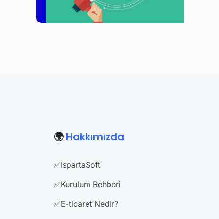
🌍
Hakkımızda
✅IspartaSoft
✅Kurulum Rehberi
✅E-ticaret Nedir?