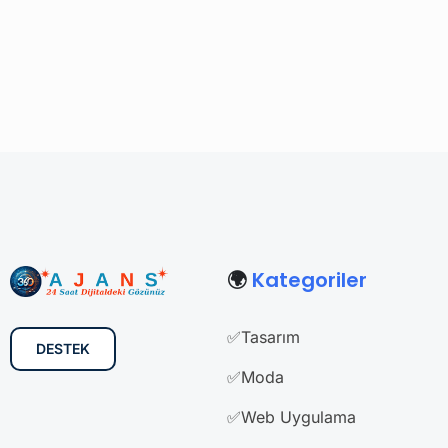
🌍
Kategoriler
✅Tasarım
DESTEK
✅Moda
✅Web Uygulama