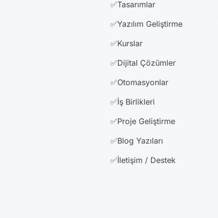
✅Tasarımlar
✅Yazılım Geliştirme
✅Kurslar
✅Dijital Çözümler
✅Otomasyonlar
✅İş Birlikleri
✅Proje Geliştirme
✅Blog Yazıları
✅İletişim / Destek