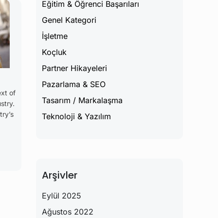
Eğitim & Öğrenci Başarıları
Genel Kategori
İşletme
Koçluk
Partner Hikayeleri
Pazarlama & SEO
xt of
Tasarım / Markalaşma
stry.
try’s
Teknoloji & Yazılım
Arşivler
Eylül 2025
Ağustos 2022