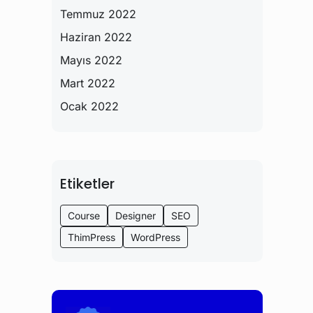
Temmuz 2022
Haziran 2022
Mayıs 2022
Mart 2022
Ocak 2022
Etiketler
Course
Designer
SEO
ThimPress
WordPress