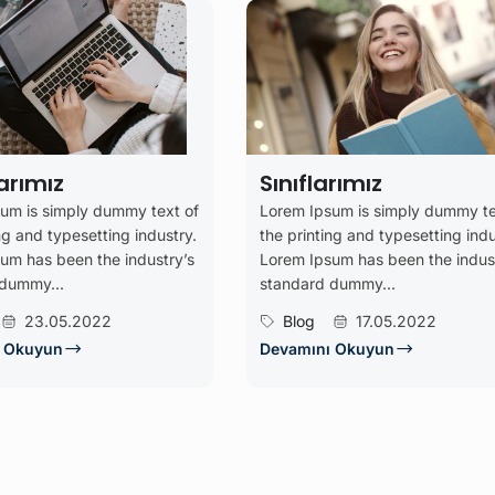
arımız
Sınıflarımız
um is simply dummy text of
Lorem Ipsum is simply dummy te
ng and typesetting industry.
the printing and typesetting indu
um has been the industry’s
Lorem Ipsum has been the indus
 dummy...
standard dummy...
23.05.2022
Blog
17.05.2022
ı Okuyun
Devamını Okuyun