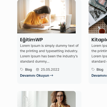
EğitimWP
Kitapl
Lorem Ipsum is simply dummy text of
Lorem Ips
the printing and typesetting industry.
the printi
Lorem Ipsum has been the industry’s
Lorem Ips
standard dummy...
standard
Blog
25.05.2022
Blog
Devamını Okuyun
Devamın