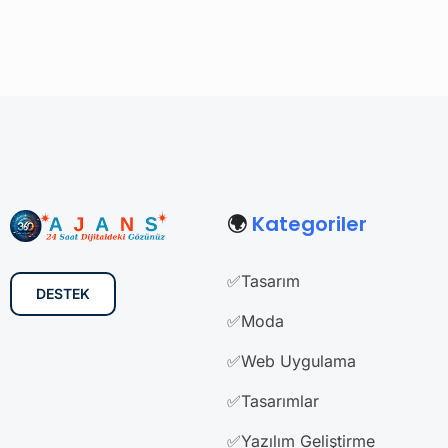
🌍
Kategoriler
✅Tasarım
DESTEK
✅Moda
✅Web Uygulama
✅Tasarımlar
✅Yazılım Geliştirme