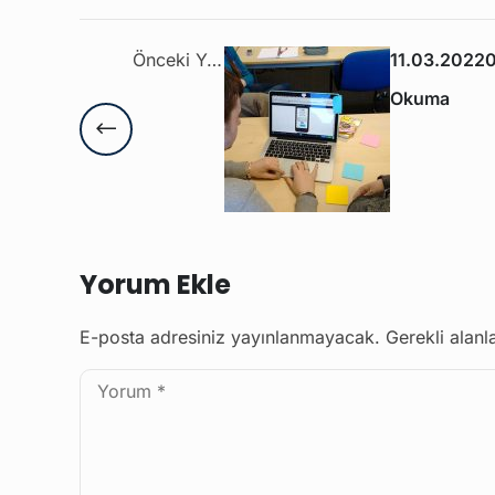
Önceki Yazı
11.03.2022
Okuma
Yorum Ekle
E-posta adresiniz yayınlanmayacak.
Gerekli alanl