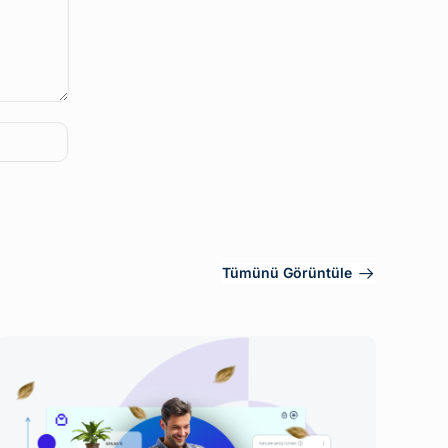
Tümünü Görüntüle