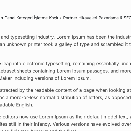
rı
Genel Kategori
İşletme
Koçluk
Partner Hikayeleri
Pazarlama & SE
and typesetting industry. Lorem Ipsum has been the industr
an unknown printer took a galley of type and scrambled it
he leap into electronic typesetting, remaining essentially unc
 Letraset sheets containing Lorem Ipsum passages, and more
Maker including versions of Lorem Ipsum.
 distracted by the readable content of a page when looking at
has a more-or-less normal distribution of letters, as opposed
eadable English.
ditors now use Lorem Ipsum as their default model text, 
es still in their infancy. Various versions have evolved over