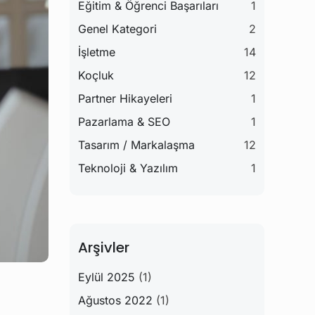
Eğitim & Öğrenci Başarıları
1
Genel Kategori
2
İşletme
14
Koçluk
12
Partner Hikayeleri
1
Pazarlama & SEO
1
Tasarım / Markalaşma
12
Teknoloji & Yazılım
1
Arşivler
Eylül 2025
(1)
Ağustos 2022
(1)