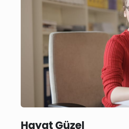
Hayat Güzel