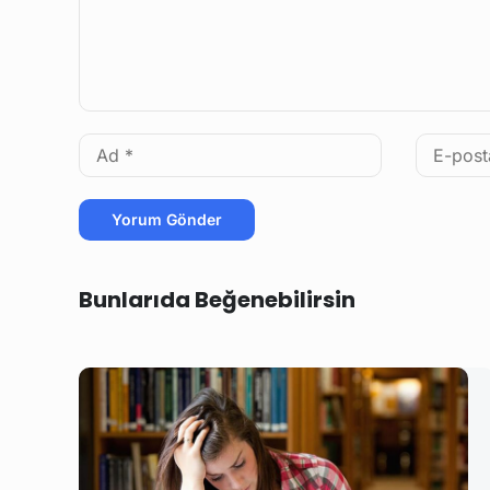
Bunlarıda Beğenebilirsin