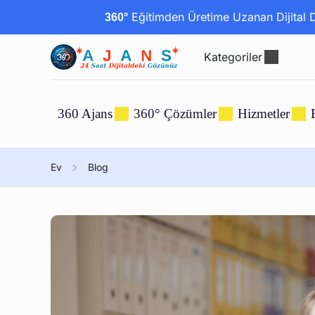
Eğitimden Üretime Uzanan Dijital Dö
360°
Kategoriler
360 Ajans
360° Çözümler
Hizmetler
Ev
Blog