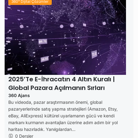
360° Dijital Çözümler
2025’te E-İhracatın 4 Altın Kuralı |
Global Pazara Açılmanın Sırları
360 Ajans
Bu videoda, pazar araştırmasının önemi, global
pazaryerlerinde satış yapma stratejileri (Amazon, Etsy,
eBay, AliExpress) kültürel uyarlamanın gücü ve kendi
markanı kurmanın avantajları üzerine adım adım bir yol
haritası hazırladık. Yanılgılardan...
0 Dersler