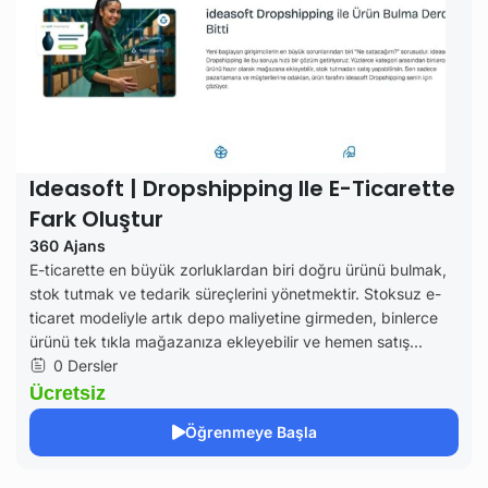
Ideasoft | Dropshipping Ile E-Ticarette
Fark Oluştur
360 Ajans
E-ticarette en büyük zorluklardan biri doğru ürünü bulmak,
stok tutmak ve tedarik süreçlerini yönetmektir. Stoksuz e-
ticaret modeliyle artık depo maliyetine girmeden, binlerce
ürünü tek tıkla mağazanıza ekleyebilir ve hemen satış...
0 Dersler
Ücretsiz
Öğrenmeye Başla