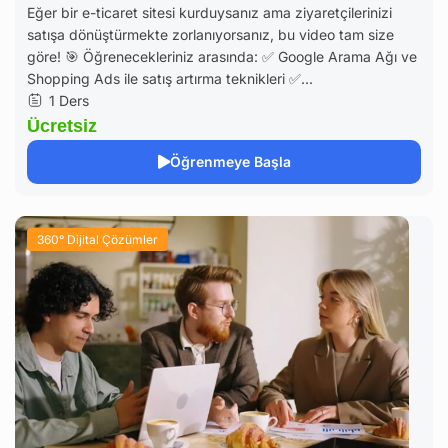
Eğer bir e-ticaret sitesi kurduysanız ama ziyaretçilerinizi
satışa dönüştürmekte zorlanıyorsanız, bu video tam size
göre! 🎯 Öğrenecekleriniz arasında: ✅ Google Arama Ağı ve
Shopping Ads ile satış artırma teknikleri ✅...
1 Ders
Ücretsiz
Öğrenmeye Başla
360° Dijital Çözümler