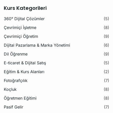
Kurs Kategorileri
360° Dijital Çözümler
(5)
Çevrimiçi İşletme
(8)
Çevrimiçi Öğretim
(9)
Dijital Pazarlama & Marka Yönetimi
(6)
Dil Öğrenme
(9)
E-ticaret & Dijital Satış
(5)
Eğitim & Kurs Alanları
(2)
Fotoğrafçılık
(7)
Koçluk
(8)
Öğretmen Eğitimi
(8)
Pasif Gelir
(7)