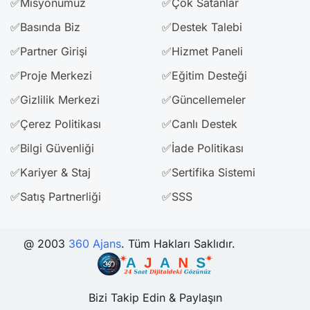
✅Misyonumuz
✅Çok Satanlar
✅Basında Biz
✅Destek Talebi
✅Partner Girişi
✅Hizmet Paneli
✅Proje Merkezi
✅Eğitim Desteği
✅Gizlilik Merkezi
✅Güncellemeler
✅Çerez Politikası
✅Canlı Destek
✅Bilgi Güvenliği
✅İade Politikası
✅Kariyer & Staj
✅Sertifika Sistemi
✅Satış Partnerliği
✅SSS
@ 2003
360 Ajans
. Tüm Hakları Saklıdır.
Bizi Takip Edin & Paylaşın