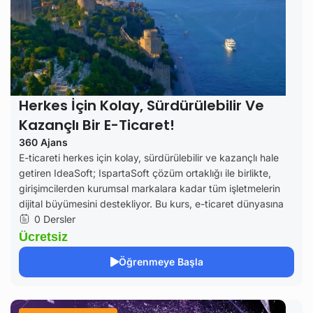
Herkes İçin Kolay, Sürdürülebilir Ve
Kazançlı Bir E-Ticaret!
360 Ajans
E-ticareti herkes için kolay, sürdürülebilir ve kazançlı hale
getiren IdeaSoft; IspartaSoft çözüm ortaklığı ile birlikte,
girişimcilerden kurumsal markalara kadar tüm işletmelerin
dijital büyümesini destekliyor. Bu kurs, e-ticaret dünyasına
0 Dersler
Ücretsiz
Öğrenmeye Başla