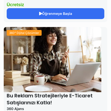
Ücretsiz
Öğrenmeye Başla
360° Dijital Çözümler
Bu Reklam Stratejileriyle E-Ticaret
Satışlarınızı Katla!
360 Ajans