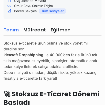
Uygulamada Mevcut
Ömür Boyu Sınırsız Erişim
Beceri Seviyesi
Tüm seviyeler
Tanım
Müfredat
Eğitmen
Stoksuz e-ticaretle ürün bulma ve stok yönetimi
derdine son!
ile 40.000’den fazla ürünü tek
ideasoft Dropshipping
tıkla mağazana ekleyebilir, siparişleri otomatik olarak
tedarikçiye ileterek satışa odaklanabilirsin.
Depo maliyeti olmadan, düşük riskle, yüksek kazanç
fırsatıyla e-ticarette fark yarat!
🚀
Stoksuz E-Ticaret Dönemi
Başladı