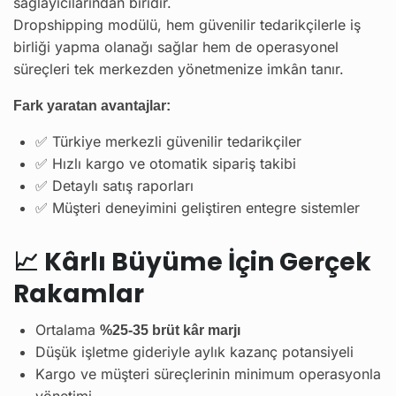
sağlayıcılarından biridir.
Dropshipping modülü, hem güvenilir tedarikçilerle iş
birliği yapma olanağı sağlar hem de operasyonel
süreçleri tek merkezden yönetmenize imkân tanır.
Fark yaratan avantajlar:
✅ Türkiye merkezli güvenilir tedarikçiler
✅ Hızlı kargo ve otomatik sipariş takibi
✅ Detaylı satış raporları
✅ Müşteri deneyimini geliştiren entegre sistemler
📈
Kârlı Büyüme İçin Gerçek
Rakamlar
Ortalama
%25-35 brüt kâr marjı
Düşük işletme gideriyle aylık kazanç potansiyeli
Kargo ve müşteri süreçlerinin minimum operasyonla