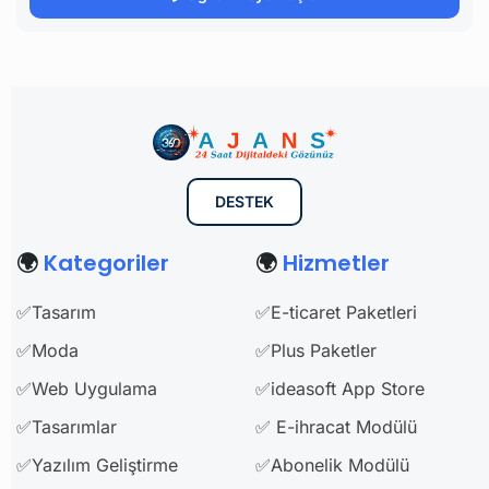
DESTEK
🌍
Kategoriler
🌍
Hizmetler
✅Tasarım
✅E-ticaret Paketleri
✅Moda
✅Plus Paketler
✅Web Uygulama
✅ideasoft App Store
✅Tasarımlar
✅ E-ihracat Modülü
✅Yazılım Geliştirme
✅Abonelik Modülü