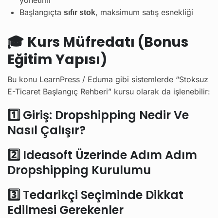
yönetimi
Başlangıçta
, maksimum satış esnekliği
sıfır stok
🎓
Kurs Müfredatı (Bonus
Eğitim Yapısı)
Bu konu LearnPress / Eduma gibi sistemlerde “Stoksuz
E-Ticaret Başlangıç Rehberi” kursu olarak da işlenebilir:
1️⃣ Giriş: Dropshipping Nedir Ve
Nasıl Çalışır?
2️⃣ Ideasoft Üzerinde Adım Adım
Dropshipping Kurulumu
3️⃣ Tedarikçi Seçiminde Dikkat
Edilmesi Gerekenler