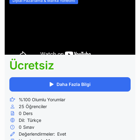
Dijital Pazarlama & Marka Yönetimi
Ücretsiz
Daha Fazla Bilgi
%100 Olumlu Yorumlar
25
Öğrenciler
0
Ders
Dil:
Türkçe
0
Sınav
Değerlendirmeler:
Evet