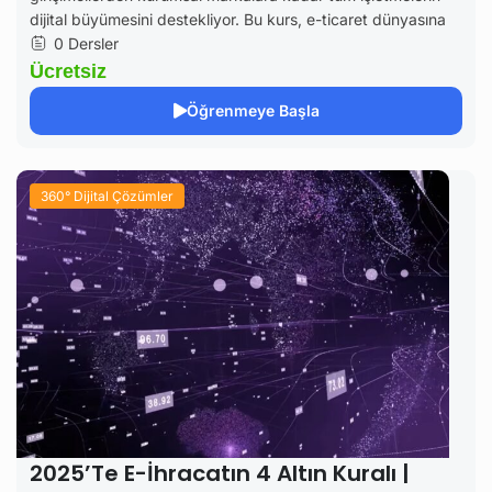
dijital büyümesini destekliyor. Bu kurs, e-ticaret dünyasına
0 Dersler
Ücretsiz
Öğrenmeye Başla
360° Dijital Çözümler
2025’te E-İhracatın 4 Altın Kuralı |