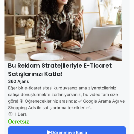
Bu Reklam Stratejileriyle E-Ticaret
Satışlarınızı Katla!
360 Ajans
Eğer bir e-ticaret sitesi kurduysanız ama ziyaretçilerinizi
satışa dönüştürmekte zorlanıyorsanız, bu video tam size
göre! 🎯 Öğrenecekleriniz arasında: ✅ Google Arama Ağı ve
Shopping Ads ile satış artırma teknikleri ✅...
1 Ders
Ücretsiz
Öğrenmeye Başla