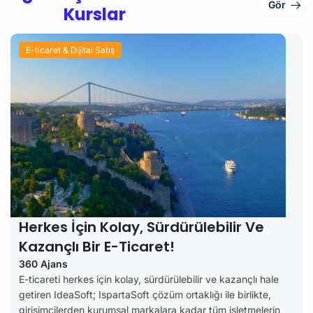
Gör
Kurslar
E-ticaret & Dijital Satış
Herkes İçin Kolay, Sürdürülebilir Ve
Kazançlı Bir E-Ticaret!
360 Ajans
E-ticareti herkes için kolay, sürdürülebilir ve kazançlı hale
getiren IdeaSoft; IspartaSoft çözüm ortaklığı ile birlikte,
girişimcilerden kurumsal markalara kadar tüm işletmelerin