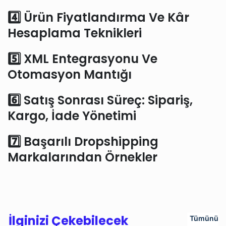
4️⃣ Ürün Fiyatlandırma Ve Kâr
Hesaplama Teknikleri
5️⃣ XML Entegrasyonu Ve
Otomasyon Mantığı
6️⃣ Satış Sonrası Süreç: Sipariş,
Kargo, İade Yönetimi
7️⃣ Başarılı Dropshipping
Markalarından Örnekler
İlginizi Çekebilecek
Tümünü