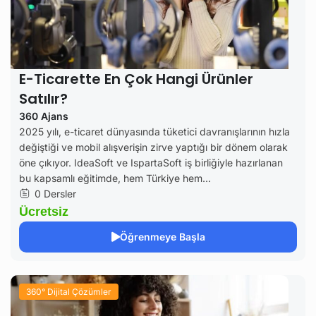
E-Ticarette En Çok Hangi Ürünler
Satılır?
360 Ajans
2025 yılı, e-ticaret dünyasında tüketici davranışlarının hızla
değiştiği ve mobil alışverişin zirve yaptığı bir dönem olarak
öne çıkıyor. IdeaSoft ve IspartaSoft iş birliğiyle hazırlanan
bu kapsamlı eğitimde, hem Türkiye hem...
0 Dersler
Ücretsiz
Öğrenmeye Başla
360° Dijital Çözümler