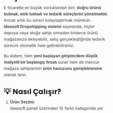
E-ticarette en büyük zorluklardan biri;
doğru ürünü
bulmak, stok tutmak ve tedarik süreçlerini yönetmektir.
Ancak artık bu süreci kolaylaştırmak mümkün.
sayesinde, hiçbir
ideasoft Dropshipping sistemi
depoya veya stoğa sahip olmadan binlerce ürünü
mağazanıza ekleyebilir, satış gerçekleştiğinde tedarik
sürecini otomatik hale getirebilirsiniz.
Bu sistem, hem
yeni başlayan girişimcilere düşük
sunar hem de mevcut
maliyetli bir başlangıç fırsatı
mağaza sahiplerinin
ürün havuzunu genişletmesine
olanak tanır.
💡
Nasıl Çalışır?
Ürün Seçimi:
ideasoft paneli üzerinden 15 farklı kategoride yer