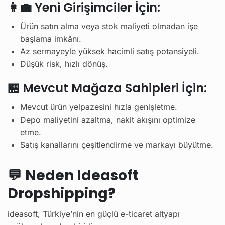
👩‍💼 Yeni Girişimciler İçin:
Ürün satın alma veya stok maliyeti olmadan işe
başlama imkânı.
Az sermayeyle yüksek hacimli satış potansiyeli.
Düşük risk, hızlı dönüş.
🏪 Mevcut Mağaza Sahipleri İçin:
Mevcut ürün yelpazesini hızla genişletme.
Depo maliyetini azaltma, nakit akışını optimize
etme.
Satış kanallarını çeşitlendirme ve markayı büyütme.
💬
Neden Ideasoft
Dropshipping?
ideasoft, Türkiye’nin en güçlü e-ticaret altyapı