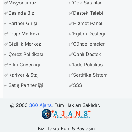
✅Misyonumuz
✅Çok Satanlar
✅Basında Biz
✅Destek Talebi
✅Partner Girişi
✅Hizmet Paneli
✅Proje Merkezi
✅Eğitim Desteği
✅Gizlilik Merkezi
✅Güncellemeler
✅Çerez Politikası
✅Canlı Destek
✅Bilgi Güvenliği
✅İade Politikası
✅Kariyer & Staj
✅Sertifika Sistemi
✅Satış Partnerliği
✅SSS
@ 2003
360 Ajans
. Tüm Hakları Saklıdır.
Bizi Takip Edin & Paylaşın