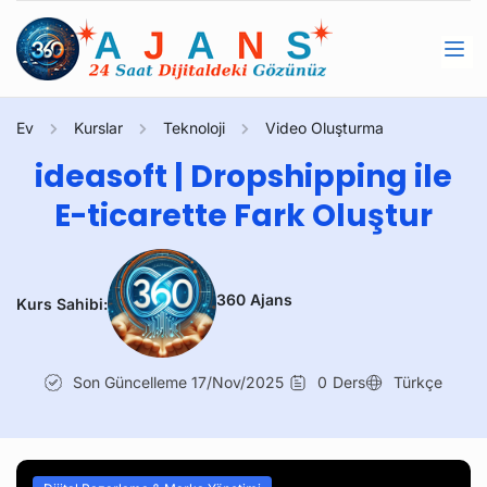
Ev
Kurslar
Teknoloji
Video Oluşturma
ideasoft | Dropshipping ile
E-ticarette Fark Oluştur
360 Ajans
Kurs Sahibi:
Son Güncelleme
17/Nov/2025
0
Ders
Türkçe