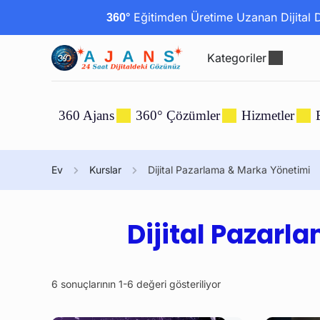
Eğitimden Üretime Uzanan Dijital Dö
360°
Kategoriler
360 Ajans
360° Çözümler
Hizmetler
Ev
Kurslar
Dijital Pazarlama & Marka Yönetimi
Dijital Pazar
6 sonuçlarının 1-6 değeri gösteriliyor