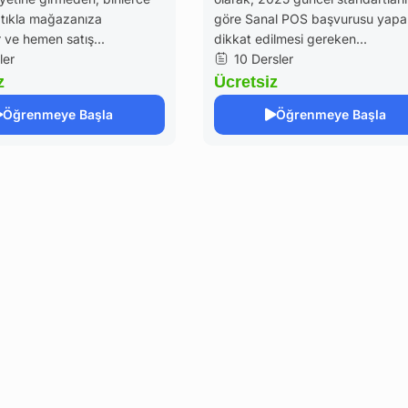
 tıkla mağazanıza
göre Sanal POS başvurusu yapa
r ve hemen satış...
dikkat edilmesi gereken...
ler
10 Dersler
z
Ücretsiz
Öğrenmeye Başla
Öğrenmeye Başla