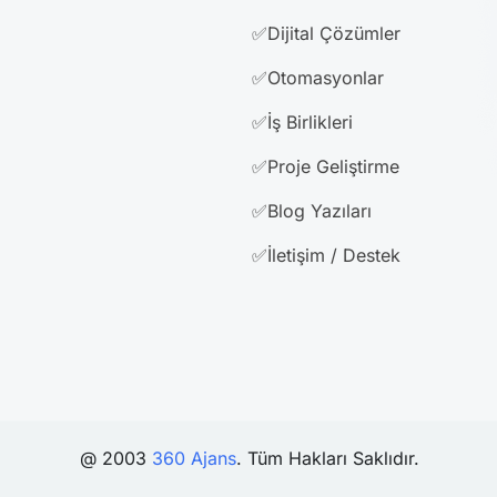
✅Dijital Çözümler
✅Otomasyonlar
✅İş Birlikleri
✅Proje Geliştirme
✅Blog Yazıları
✅İletişim / Destek
@ 2003
360 Ajans
. Tüm Hakları Saklıdır