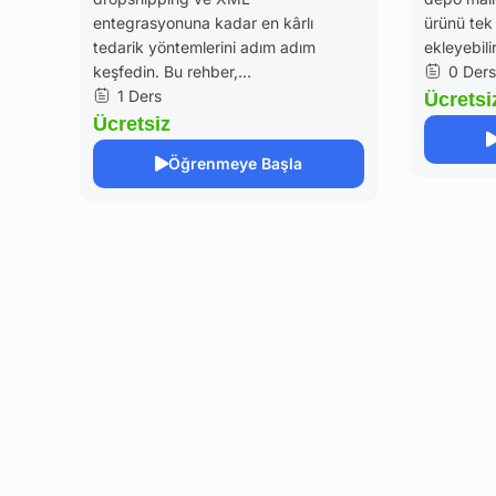
entegrasyonuna kadar en kârlı
ürünü tek
tedarik yöntemlerini adım adım
ekleyebili
keşfedin. Bu rehber,...
0 Ders
1 Ders
Ücretsi
Ücretsiz
Öğrenmeye Başla