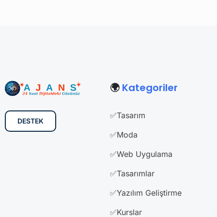
🌍
Kategoriler
✅Tasarım
DESTEK
✅Moda
✅Web Uygulama
✅Tasarımlar
✅Yazılım Geliştirme
✅Kurslar