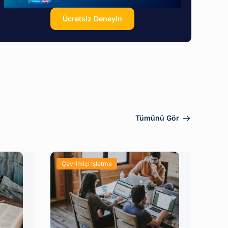
Ücretsiz Deneyin
Tümünü Gör
Çevrimiçi İşletme