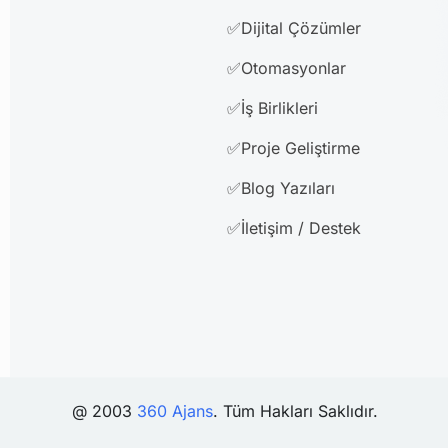
✅Dijital Çözümler
✅Otomasyonlar
✅İş Birlikleri
✅Proje Geliştirme
✅Blog Yazıları
✅İletişim / Destek
@ 2003
360 Ajans
. Tüm Hakları Saklıdır