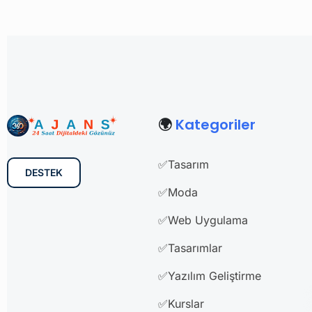
🌍
Kategoriler
✅Tasarım
DESTEK
✅Moda
✅Web Uygulama
✅Tasarımlar
✅Yazılım Geliştirme
✅Kurslar