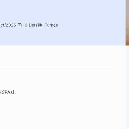
Oct/2025
0
Ders
Türkçe
 (SPAs).