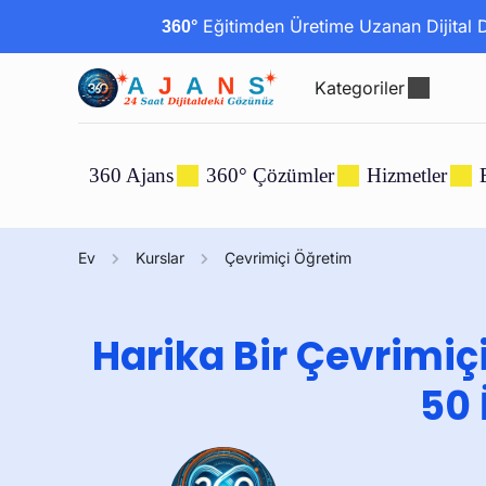
Eğitimden Üretime Uzanan Dijital Dö
360°
Kategoriler
360 Ajans
360° Çözümler
Hizmetler
Ev
Kurslar
Çevrimiçi Öğretim
Harika Bir Çevrimiç
50 