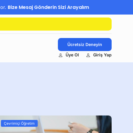
Bize Mesaj Gönderin Sizi Arayalım
yor.
Ücretsiz Deneyin
Üye Ol
Giriş Yap
Çevrimiçi Öğretim