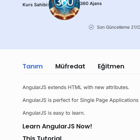
360 Ajans
Kurs Sahibi:
Son Güncelleme
21/
Tanım
Müfredat
Eğitmen
AngularJS extends HTML with new attributes.
AngularJS is perfect for Single Page Applications
AngularJS is easy to learn.
Learn AngularJS Now!
This Tutorial